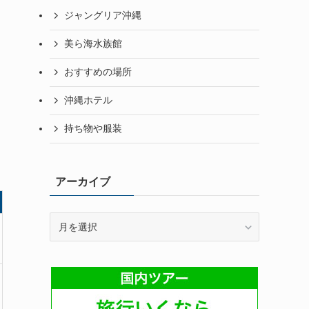
ジャングリア沖縄
美ら海水族館
おすすめの場所
沖縄ホテル
持ち物や服装
アーカイブ
ア
ー
カ
イ
ブ