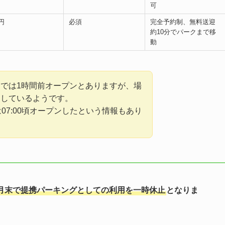
可
0円
必須
完全予約制、無料送迎
約10分でパークまで移
動
では1時間前オープンとありますが、場
ンしているようです。
07:00頃オープンしたという情報もあり
9月末で提携パーキングとしての利用を一時休止
となりま