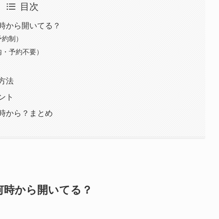
目次
時から開いてる？
予約制）
内・予約不要）
方法
ント
時から？まとめ
何時から開いてる？