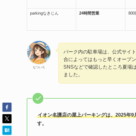
parkingなきじん
24時間営業
80
パーク内の駐車場は、公式サイト
合によってはもっと早くオープ
SNSなどで確認したところ夏場は
なついろ
ました。
イオン名護店の屋上パーキングは、2025年
す。