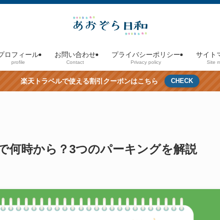
プロフィール
お問い合わせ
プライバシーポリシー
サイト
profile
Contact
Privacy policy
Site 
楽天トラベルで使える割引クーポンはこちら
CHECK
で何時から？3つのパーキングを解説