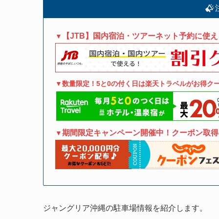
注
【JTB】国内宿泊・ツアーネット予約に使
▼
▼数量限定！5と0の付く日は楽天トラベルがお得クー
期間限定キャンペーン開催中！クーポン取得
▼
ジャングリア沖縄の駐車場情報を紹介します。