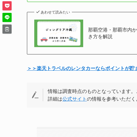
あわせて読みたい
那覇空港・那覇市内
き方を解説
＞＞楽天トラベルのレンタカーならポイントが貯
情報は調査時点のものとなっています。
詳細は
公式サイト
の情報を参考いただく