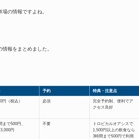
車場の情報ですよね。
の情報をまとめました。
金
予約
特典・注意点
000円（税込）
必須
完全予約制、便利でア
クセス良好
間まで500円、
不要
トロピカルオアシスで
3,000円
1,500円以上の飲食なら
3時間まで500円で利用