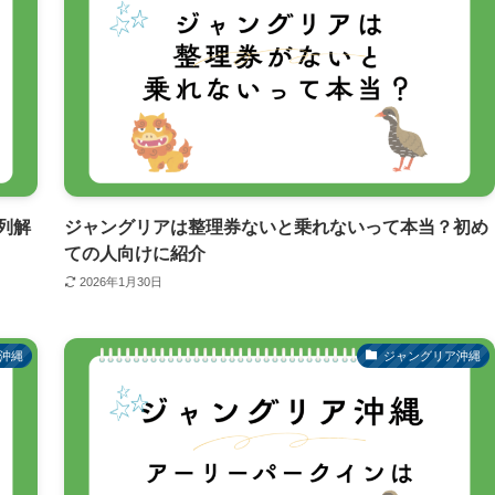
列解
ジャングリアは整理券ないと乗れないって本当？初め
ての人向けに紹介
2026年1月30日
沖縄
ジャングリア沖縄