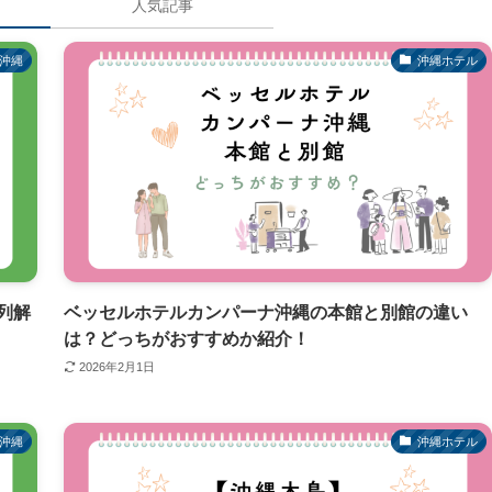
人気記事
沖縄
沖縄ホテル
列解
ベッセルホテルカンパーナ沖縄の本館と別館の違い
は？どっちがおすすめか紹介！
2026年2月1日
沖縄
沖縄ホテル