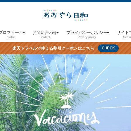
プロフィール
お問い合わせ
プライバシーポリシー
サイト
profile
Contact
Privacy policy
Site 
楽天トラベルで使える割引クーポンはこちら
CHECK