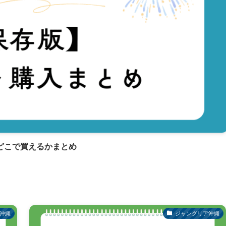
どこで買えるかまとめ
沖縄
ジャングリア沖縄