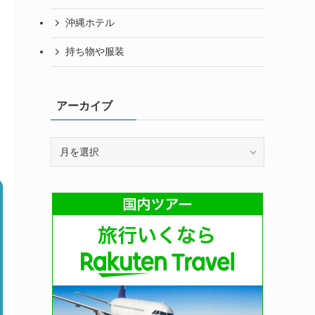
沖縄ホテル
持ち物や服装
アーカイブ
ア
ー
カ
イ
ブ