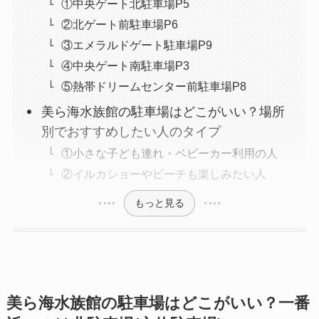
①中央ゲート北駐車場P5
②北ゲート前駐車場P6
③エメラルドゲート駐車場P9
④中央ゲート南駐車場P3
⑤熱帯ドリームセンター前駐車場P8
美ら海水族館の駐車場はどこがいい？場所
別でおすすめしたい人のタイプ
①小さな子ども連れ・ベビーカー利用の人
②イルカショーやビーチも楽しみたい人
もっと見る
美ら海水族館の駐車場はどこがいい？一番