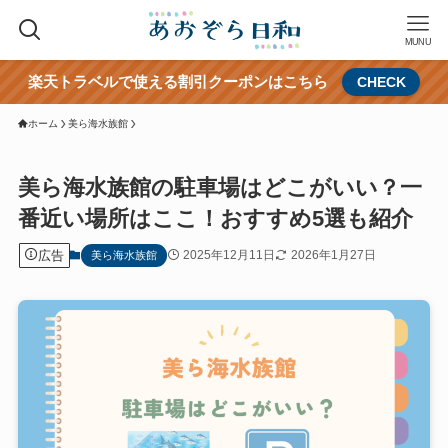
MUNU
楽天トラベルで使える割引クーポンはこちら
CHECK
ホーム
美ら海水族館
美ら海水族館の駐車場はどこがいい？一
番近い場所はここ！おすすめ5選も紹介
広告
2025年12月11日
2026年1月27日
美ら海水族館