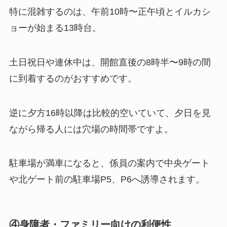
特に混雑するのは、午前10時〜正午頃とイルカシ
ョーが始まる13時台。
土日祝日や連休中は、開館直後の8時半〜9時の間
に到着するのがおすすめです。
逆に夕方16時以降は比較的空いていて、夕日を見
ながら帰る人には穴場の時間帯ですよ。
駐車場が満車になると、係員の案内で中央ゲート
や北ゲート前の駐車場P5、P6へ誘導されます。
④身障者・ファミリー向けの利便性