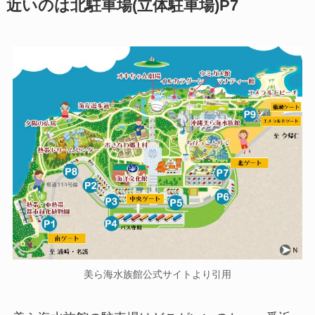
近いのは北駐車場(立体駐車場)P7
美ら海水族館公式サイトより引用